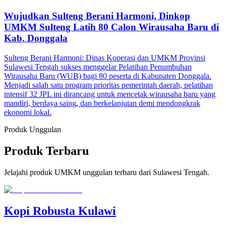
Wujudkan Sulteng Berani Harmoni, Dinkop
UMKM Sulteng Latih 80 Calon Wirausaha Baru di
Kab. Donggala
Sulteng Berani Harmoni: Dinas Koperasi dan UMKM Provinsi
Sulawesi Tengah sukses menggelar Pelatihan Penumbuhan
Wirausaha Baru (WUB) bagi 80 peserta di Kabupaten Donggala.
Menjadi salah satu program prioritas pemerintah daerah, pelatihan
intensif 32 JPL ini dirancang untuk mencetak wirausaha baru yang
mandiri, berdaya saing, dan berkelanjutan demi mendongkrak
ekonomi lokal.
Produk Unggulan
Produk Terbaru
Jelajahi produk UMKM unggulan terbaru dari Sulawesi Tengah.
Kopi Robusta Kulawi