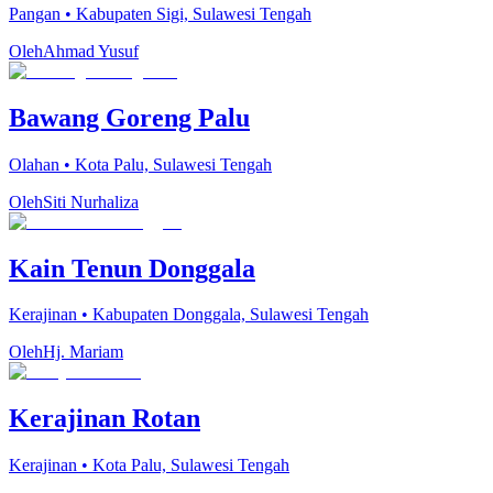
Pangan
•
Kabupaten Sigi, Sulawesi Tengah
Oleh
Ahmad Yusuf
Bawang Goreng Palu
Olahan
•
Kota Palu, Sulawesi Tengah
Oleh
Siti Nurhaliza
Kain Tenun Donggala
Kerajinan
•
Kabupaten Donggala, Sulawesi Tengah
Oleh
Hj. Mariam
Kerajinan Rotan
Kerajinan
•
Kota Palu, Sulawesi Tengah