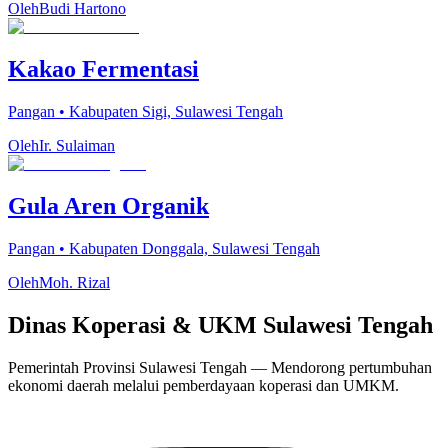
Oleh
Budi Hartono
Kakao Fermentasi
Pangan
•
Kabupaten Sigi, Sulawesi Tengah
Oleh
Ir. Sulaiman
Gula Aren Organik
Pangan
•
Kabupaten Donggala, Sulawesi Tengah
Oleh
Moh. Rizal
Dinas Koperasi & UKM Sulawesi Tengah
Pemerintah Provinsi Sulawesi Tengah — Mendorong pertumbuhan
ekonomi daerah melalui pemberdayaan koperasi dan UMKM.