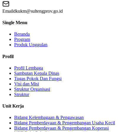
Email
dkukm@sultengprov.go.id
Single Menu
Beranda
Program
Produk Unggulan
Profil
Profil Lembaga
Sambutan Kepala Dinas
Tugas Pokok Dan Fungsi
Visi dan Misi
Struktur Organisasi
Struktur
Unit Kerja
Bidang Kelembagaan & Pengawasan
Bidang Pemberdayaan & Pengembangan Usaha Kecil
Bidang Pemberdayaan & Pengembangan Koperasi