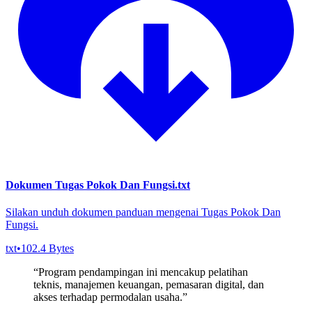
Dokumen Tugas Pokok Dan Fungsi.txt
Silakan unduh dokumen panduan mengenai Tugas Pokok Dan
Fungsi.
txt
•
102.4 Bytes
“
Program pendampingan ini mencakup pelatihan
teknis, manajemen keuangan, pemasaran digital, dan
akses terhadap permodalan usaha.
”