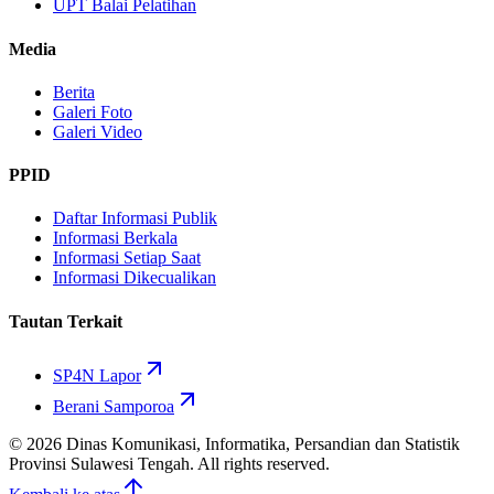
UPT Balai Pelatihan
Media
Berita
Galeri Foto
Galeri Video
PPID
Daftar Informasi Publik
Informasi Berkala
Informasi Setiap Saat
Informasi Dikecualikan
Tautan Terkait
SP4N Lapor
Berani Samporoa
©
2026
Dinas Komunikasi, Informatika, Persandian dan Statistik
Provinsi Sulawesi Tengah. All rights reserved.