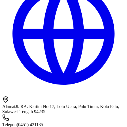
Alamat
Jl. RA. Kartini No.17, Lolu Utara, Palu Timur, Kota Palu,
Sulawesi Tengah 94235
Telepon
(0451) 421135